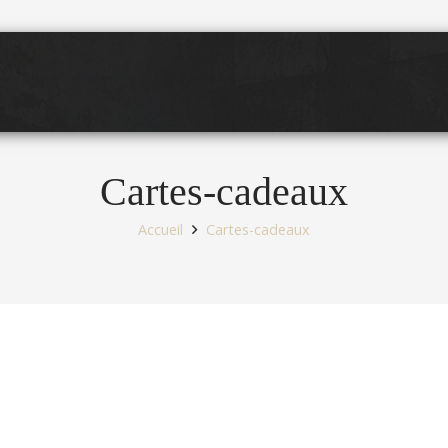
Cartes-cadeaux
Accueil
Cartes-cadeaux