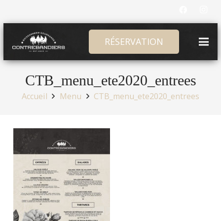
RÉSERVATION
CTB_menu_ete2020_entrees
Accueil
Menu
CTB_menu_ete2020_entrees